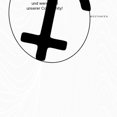
und werde Teil
unserer Community!
WESTHAFEN